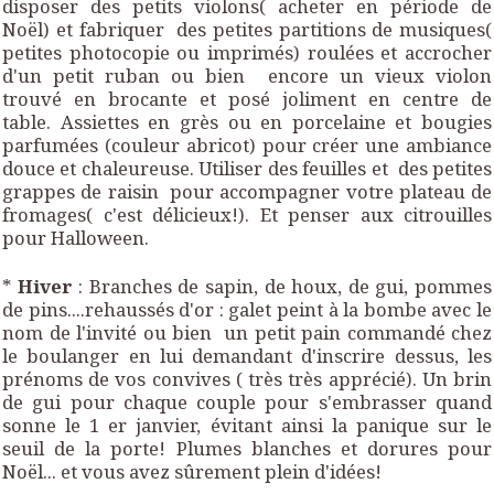
disposer des petits violons( acheter en période de
Noël) et fabriquer des petites partitions de musiques(
petites photocopie ou imprimés) roulées et accrocher
d'un petit ruban ou bien encore un vieux violon
trouvé en brocante et posé joliment en centre de
table. Assiettes en grès ou en porcelaine et bougies
parfumées (couleur abricot) pour créer une ambiance
douce et chaleureuse. Utiliser des feuilles et des petites
grappes de raisin pour accompagner votre plateau de
fromages( c'est délicieux!). Et penser aux citrouilles
pour Halloween.
*
Hiver
: Branches de sapin, de houx, de gui, pommes
de pins....rehaussés d'or : galet peint à la bombe avec le
nom de l'invité ou bien un petit pain commandé chez
le boulanger en lui demandant d'inscrire dessus, les
prénoms de vos convives ( très très apprécié). Un brin
de gui pour chaque couple pour s'embrasser quand
sonne le 1 er janvier, évitant ainsi la panique sur le
seuil de la porte! Plumes blanches et dorures pour
Noël... et vous avez sûrement plein d'idées!