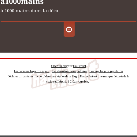
a1000mains
à 1000 mains dans la déco
Créer un blog
sur
Hautetfort
Les derniers blogs mis à jour
|
Les dernières notes publiées
|
Les tags les plus populaires
Déclarer un contenu illicite
|
Mentions légales de ce blog
|
Hautetfort
est une marque déposée de la
société talkSpirit | Créez votre
blog
!