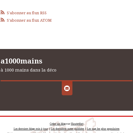
S'abonner au flux RSS
S'abonner au flux ATOM
a1000mains
à 1000 mains dans la déco
Créer un blog
sur
Hautetfort
Les derniers blogs mis à jour
|
Les dernières notes publiées
|
Les tags les plus populaires