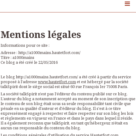
Mentions légales
Informations pour ce site :
Adresse : http://a1000mains.hautetfort.com/
Titre : a1000mains
Ce blog a été créé le 22/05/2016
Le blog http://a1000mains.hautetfort.com/ a été créé à partir du service
proposé à l'adresse
www.hautetfort.com
et est hébergé par la société
talkSpirit dont le siège social est situé 60 rue François Ier 75008 Paris.
La société talkSpirit n'est pas l'éditeur du contenu publié sur ce blog.
L'auteur du blog a notamment accepté au moment de son inscription que
le contenu de son blog était sous sa seule responsabilité tant civile que
pénale en sa qualité d'auteur et d'éditeur du blog. Il s'est à ce titre
expressément engagé à respecter et faire respecter sur son blog les lois
et règlements en vigueur en France et dans le pays dans lequel il réside.
Il a également reconnu que talkSpirit, en tant qu'hébergeur, n'était en
aucun cas responsable du contenu du blog.
Les conditions générales d'utilisation du service Hautetfort.com,